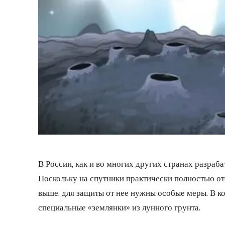
В России, как и во многих других странах разраб
Поскольку на спутники практически полностью от
выше, для защиты от нее нужны особые меры. В к
специальные «землянки» из лунного грунта.