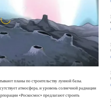
атывают планы по строительству лунной базы.
сутствует атмосфера, и уровень солнечной радиации
орпорации «Роскосмос» предлагают строить