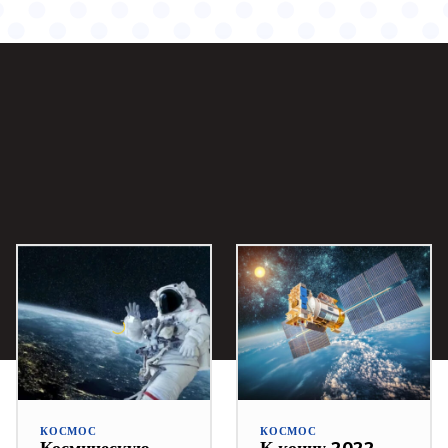
КОСМОС
КОСМОС
Космическую
К концу 2022