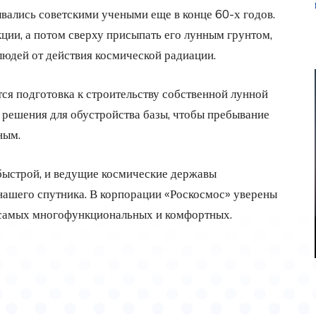
вались советскими учеными еще в конце 60-х годов.
ции, а потом сверху присыпать его лунным грунтом,
юдей от действия космической радиации.
ется подготовка к строительству собственной лунной
 решения для обустройства базы, чтобы пребывание
ным.
 быстрой, и ведущие космические державы
ашего спутника. В корпорации «Роскосмос» уверены
из самых многофункциональных и комфортных.