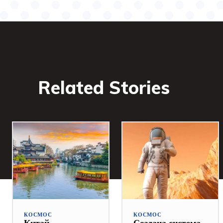
Related Stories
КОСМОС
КОСМОС
Китай
Создана система,