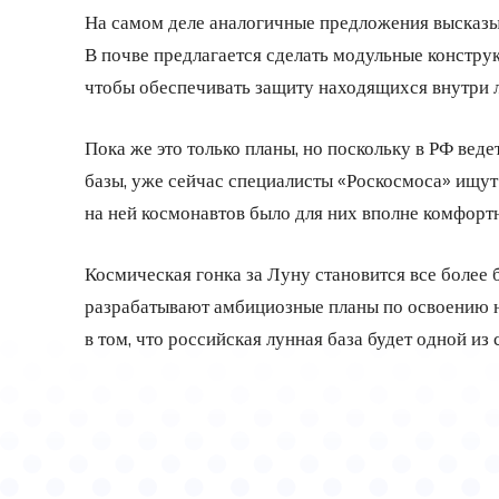
На самом деле аналогичные предложения высказы
В почве предлагается сделать модульные конструк
чтобы обеспечивать защиту находящихся внутри л
Пока же это только планы, но поскольку в РФ вед
базы, уже сейчас специалисты «Роскосмоса» ищут
на ней космонавтов было для них вполне комфорт
Космическая гонка за Луну становится все более
разрабатывают амбициозные планы по освоению н
в том, что российская лунная база будет одной 