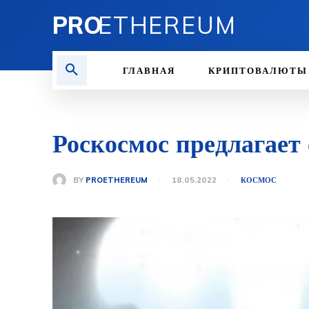
PRO
ETHEREUM
ГЛАВНАЯ
КРИПТОВАЛЮТЫ
Роскосмос предлагает
BY
PROETHEREUM
18.05.2022
КОСМОС