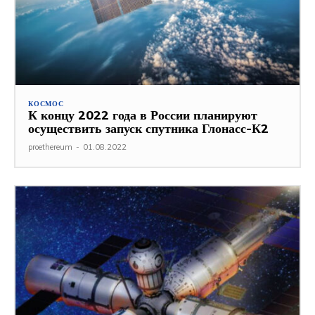
КОСМОС
К концу 2022 года в России планируют
осуществить запуск спутника Глонасс-К2
proethereum
-
01.08.2022