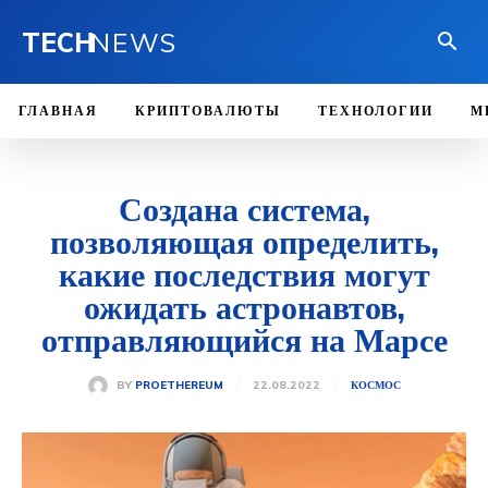
TECH
NEWS
ГЛАВНАЯ
КРИПТОВАЛЮТЫ
ТЕХНОЛОГИИ
М
Создана система,
позволяющая определить,
какие последствия могут
ожидать астронавтов,
отправляющийся на Марсе
22.08.2022
BY
PROETHEREUM
КОСМОС