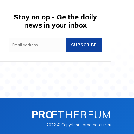
Stay on op - Ge the daily
news in your inbox
SUBSCRIBE
PRO
ETHEREUM
2022 © Copyright - proethereum.ru