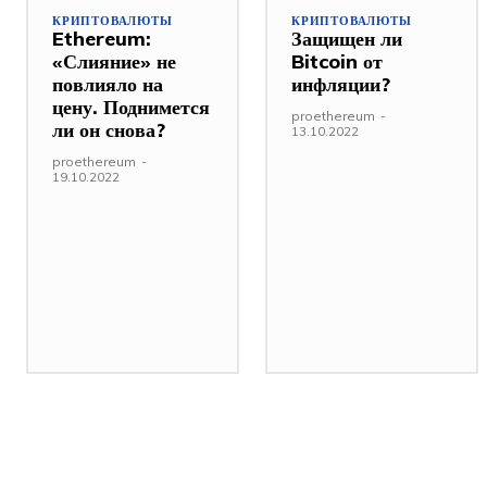
КРИПТОВАЛЮТЫ
КРИПТОВАЛЮТЫ
Ethereum:
Защищен ли
«Слияние» не
Bitcoin от
повлияло на
инфляции?
цену. Поднимется
proethereum
-
ли он снова?
13.10.2022
proethereum
-
19.10.2022