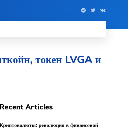
иткойн, токен LVGA и
Recent Articles
Криптовалюты: революция в финансовой