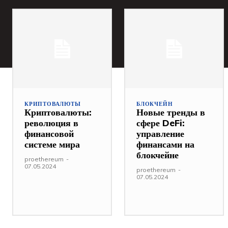
КРИПТОВАЛЮТЫ
БЛОКЧЕЙН
Криптовалюты:
Новые тренды в
революция в
сфере DeFi:
финансовой
управление
системе мира
финансами на
блокчейне
proethereum
-
07.05.2024
proethereum
-
07.05.2024