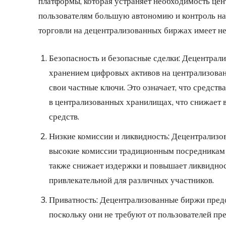
платформы, которая устраняет необходимость цен
пользователям большую автономию и контроль н
торговли на децентрализованных биржах имеет не
Безопасность и безопасные сделки: Децентрал
хранением цифровых активов на централизован
свои частные ключи. Это означает, что средств
в централизованных хранилищах, что снижает 
средств.
Низкие комиссии и ликвидность: Децентрализо
высокие комиссии традиционным посредникам 
также снижает издержки и повышает ликвиднос
привлекательной для различных участников.
Приватность: Децентрализованные биржи предо
поскольку они не требуют от пользователей п