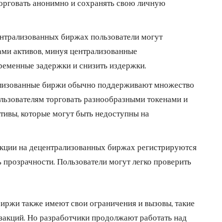
торговать анонимно и сохранять свою личную
ентрализованных биржах пользователи могут
ми активов, минуя централизованные
ременные задержки и снизить издержки.
ализованные биржи обычно поддерживают множество
ользователям торговать разнообразными токенами и
тивы, которые могут быть недоступны на
акции на децентрализованных биржах регистрируются
ь прозрачности. Пользователи могут легко проверить
биржи также имеют свои ограничения и вызовы, такие
закций. Но разработчики продолжают работать над