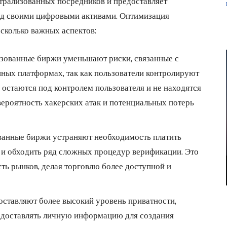
трализованных посредников и предоставляет
ад своими цифровыми активами. Оптимизация
сколько важных аспектов:
изованные биржи уменьшают риски, связанные с
ных платформах, так как пользователи контролируют
а остаются под контролем пользователя и не находятся
вероятность хакерских атак и потенциальных потерь
ванные биржи устраняют необходимость платить
и обходить ряд сложных процедур верификации. Это
ть рынков, делая торговлю более доступной и
ставляют более высокий уровень приватности,
редоставлять личную информацию для создания