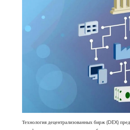
Технология децентрализованных бирж (DEX) пре