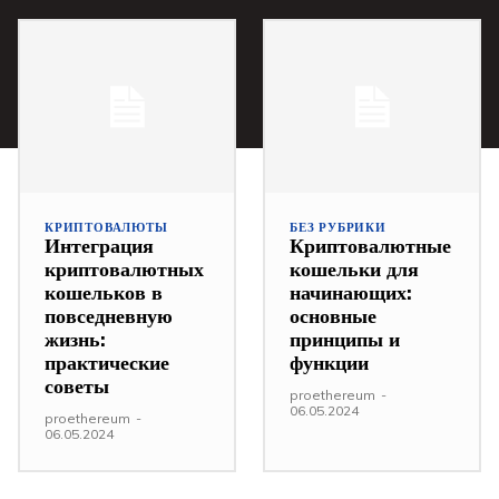
КРИПТОВАЛЮТЫ
БЕЗ РУБРИКИ
Интеграция
Криптовалютные
криптовалютных
кошельки для
кошельков в
начинающих:
повседневную
основные
жизнь:
принципы и
практические
функции
советы
proethereum
-
06.05.2024
proethereum
-
06.05.2024