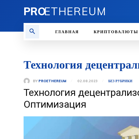
PRO
ETHEREUM
ГЛАВНАЯ
КРИПТОВАЛЮТЫ
Технология децентра
BY
PROETHEREUM
02.08.2023
БЕЗ РУБРИКИ
Технология децентрализ
Оптимизация