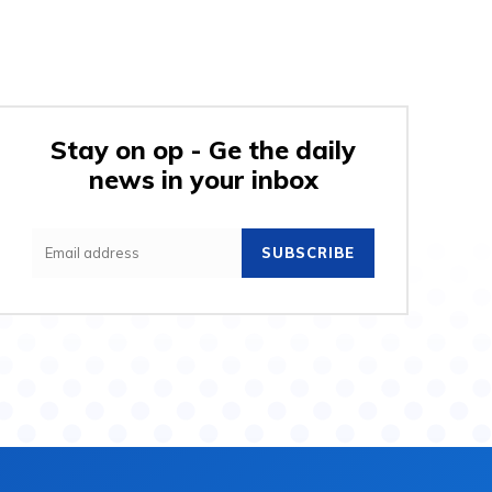
Stay on op - Ge the daily
news in your inbox
SUBSCRIBE