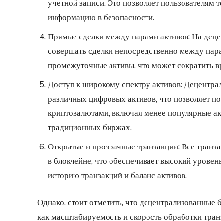
учетной записи. Это позволяет пользователям 
информацию в безопасности.
Прямые сделки между парами активов: На дец
совершать сделки непосредственно между пара
промежуточные активы, что может сократить в
Доступ к широкому спектру активов: Децентр
различных цифровых активов, что позволяет п
криптовалютами, включая менее популярные ак
традиционных биржах.
Открытые и прозрачные транзакции: Все транз
в блокчейне, что обеспечивает высокий уровен
историю транзакций и баланс активов.
Однако, стоит отметить, что децентрализованные 
как масштабируемость и скорость обработки тран