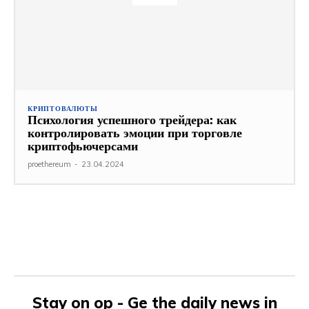
КРИПТОВАЛЮТЫ
Психология успешного трейдера: как
контролировать эмоции при торговле
криптофьючерсами
proethereum
-
23.04.2024
Stay on op - Ge the daily news in