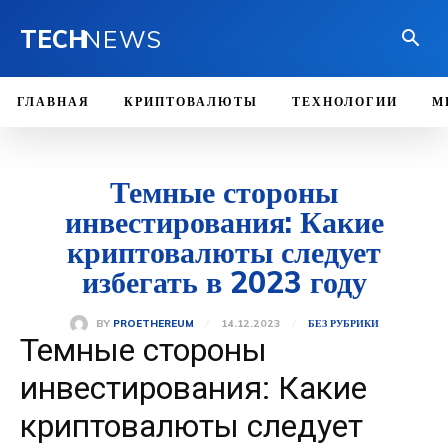
TECH
NEWS
ГЛАВНАЯ
КРИПТОВАЛЮТЫ
ТЕХНОЛОГИИ
М
Темные стороны
инвестирования: Какие
криптовалюты следует
избегать в 2023 году
14.12.2023
BY
PROETHEREUM
БЕЗ РУБРИКИ
Темные стороны
инвестирования: Какие
криптовалюты следует