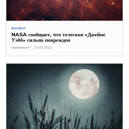
КОСМОС
NASA сообщает, что телескоп «Джеймс
Уэбб» сильно поврежден
proethereum
-
20.07.2022