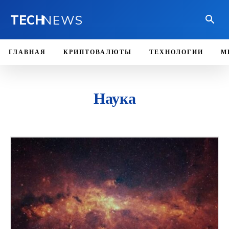
TECH
NEWS
ГЛАВНАЯ
КРИПТОВАЛЮТЫ
ТЕХНОЛОГИИ
М
Наука