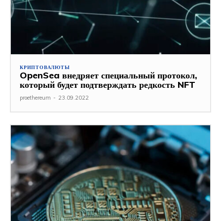
КРИПТОВАЛЮТЫ
OpenSea внедряет специальный протокол,
который будет подтверждать редкость NFT
proethereum
-
23.09.2022