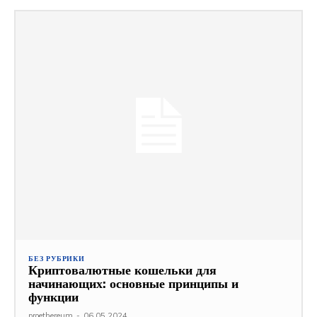
БЕЗ РУБРИКИ
Криптовалютные кошельки для
начинающих: основные принципы и
функции
proethereum
-
06.05.2024