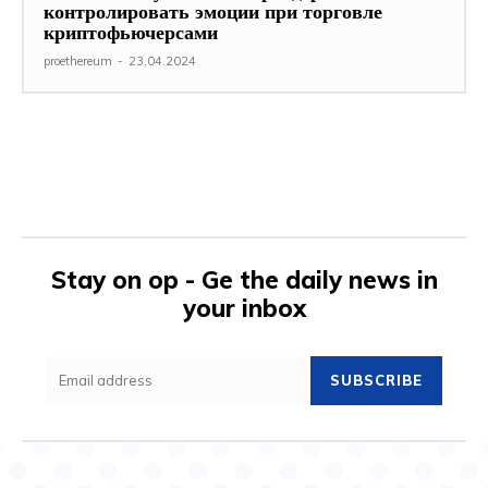
контролировать эмоции при торговле
криптофьючерсами
proethereum
-
23.04.2024
Stay on op - Ge the daily news in
your inbox
SUBSCRIBE