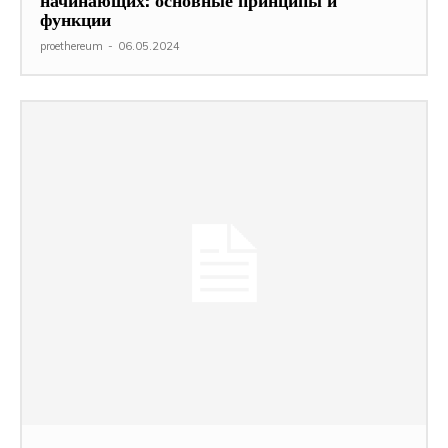
начинающих: основные принципы и
функции
proethereum
-
06.05.2024