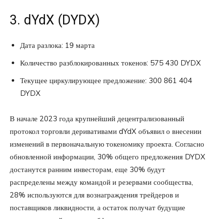
3. dYdX (DYDX)
Дата разлока: 19 марта
Количество разблокированных токенов: 575 430 DYDX
Текущее циркулирующее предложение: 300 861 404
DYDX
В начале 2023 года крупнейший децентрализованный
протокол торговли деривативами dYdX объявил о внесении
изменений в первоначальную токеномику проекта. Согласно
обновленной информации, 30% общего предложения DYDX
достанутся ранним инвесторам, еще 30% будут
распределены между командой и резервами сообщества,
28% используются для вознаграждения трейдеров и
поставщиков ликвидности, а остаток получат будущие