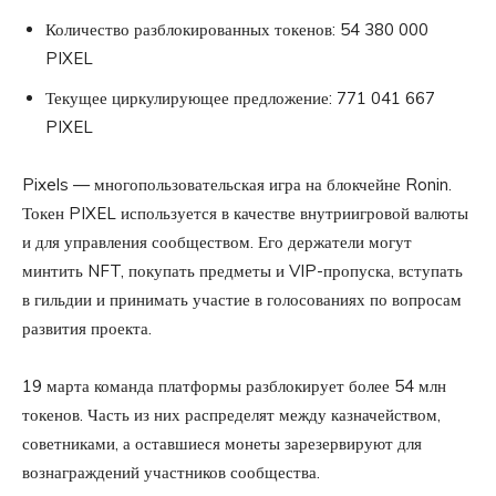
Количество разблокированных токенов: 54 380 000
PIXEL
Текущее циркулирующее предложение: 771 041 667
PIXEL
Pixels — многопользовательская игра на блокчейне Ronin.
Токен PIXEL используется в качестве внутриигровой валюты
и для управления сообществом. Его держатели могут
минтить NFT, покупать предметы и VIP-пропуска, вступать
в гильдии и принимать участие в голосованиях по вопросам
развития проекта.
19 марта команда платформы разблокирует более 54 млн
токенов. Часть из них распределят между казначейством,
советниками, а оставшиеся монеты зарезервируют для
вознаграждений участников сообщества.