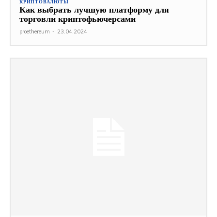
КРИПТОВАЛЮТЫ
Как выбрать лучшую платформу для
торговли криптофьючерсами
proethereum
-
23.04.2024