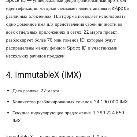
Space ID — универсальный децентрализованный протокол
идентификации, который связывает людей, активы и dApps в
различных блокчейнах. Платформа позволяет использовать
одно доменное имя для представления своей личности во
всех отдельных приложениях и сетях. 22 марта проект
разблокирует более 78 млн токенов ID, которые будут
распределены между фондом Space ID и участниками
нескольких раундов продажи.
4. ImmutableX (IMX)
Дата разлока: 22 марта
Количество разблокированных токенов: 34 190 000 IMX
Текущее циркулирующее предложение: 1 389 224 659
IMX
Immutable X — решение второго уровня (L2) для