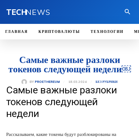
TECH
NEWS
ГЛАВНАЯ
КРИПТОВАЛЮТЫ
ТЕХНОЛОГИИ
М
Самые важные разлоки
токенов следующей недели￼
18.03.2024
BY
PROETHEREUM
БЕЗ РУБРИКИ
Самые важные разлоки
токенов следующей
недели
Рассказываем, какие токены будут разблокированы на