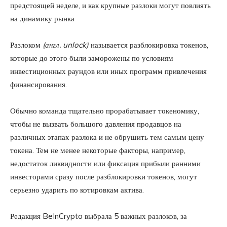
предстоящей неделе, и как крупные разлоки могут повлиять
на динамику рынка
Разлоком
(англ. unlock)
называется разблокировка токенов,
которые до этого были заморожены по условиям
инвестиционных раундов или иных программ привлечения
финансирования.
Обычно команда тщательно прорабатывает токеномику,
чтобы не вызвать большого давления продавцов на
различных этапах разлока и не обрушить тем самым цену
токена. Тем не менее некоторые факторы, например,
недостаток ликвидности или фиксация прибыли ранними
инвесторами сразу после разблокировки токенов, могут
серьезно ударить по котировкам актива.
Редакция BeInCrypto выбрала 5 важных разлоков, за