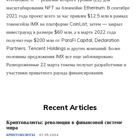
масштабирования NFT на блокчейне Ethereum. В сентябре
2021 года проект всего за час привлек $12,5 млн в рамках
токенсейла IMX на платформе CoinList, затем — закрыл
инвестраунд в размере $60 млн, а в марте 2022 года
получил еще $200 млн от ParaFi Capital, Declaration
Partners, Tencent Holdings и других компаний. Более
половины предложения IMX все еще заблокировано.
Размороженные 22 марта токены получат разработчики и
участники приватного раунда финансирования.
Recent Articles
Криптовалюты: революция в финансовой системе
мира
КРИПТОВАЛЮТЫ
07.05.2024