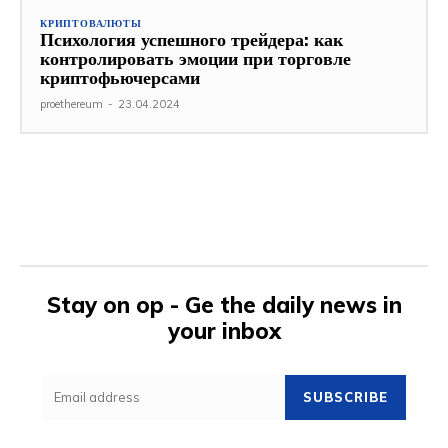
КРИПТОВАЛЮТЫ
Психология успешного трейдера: как
контролировать эмоции при торговле
криптофьючерсами
proethereum
-
23.04.2024
Stay on op - Ge the daily news in
your inbox
SUBSCRIBE