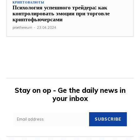
КРИПТОВАЛЮТЫ
Психология успешного трейдера: как
контролировать эмоции при торговле
криптофьючерсами
proethereum
-
23.04.2024
Stay on op - Ge the daily news in
your inbox
SUBSCRIBE