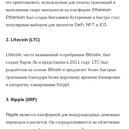
это криптовалюта, используемая для оплаты транзакций и
выполнения смарт-контрактов на платформе Ethereum.
Ethereum был создан Виталиком Бутериным и быстро стал
популярным выбором для проектов DeFi, NFT и ICO.
2. Litecoin (LTC)
Litecoin, часто называемый «серебряным Bitcoin», был
создан Чарли Ли и представлен в 2011 году. LTC был
разработан на основе Bitcoin и предлагает более быстрые
транзакции благодаря более короткому времени блокировки
и алгоритму хэширования Scrypt.
3. Ripple (XRP)
Ripple является платформой для международных денежных
переводов и расчетов. Он сосредотачивается на облегчении