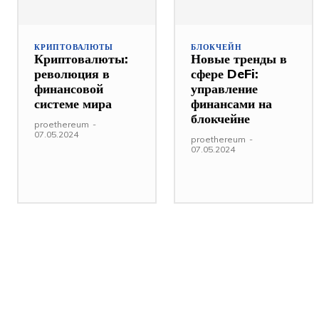
КРИПТОВАЛЮТЫ
БЛОКЧЕЙН
Криптовалюты:
Новые тренды в
революция в
сфере DeFi:
финансовой
управление
системе мира
финансами на
блокчейне
proethereum
-
07.05.2024
proethereum
-
07.05.2024