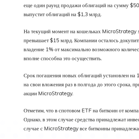
еще один раунд продажи облигаций на сумму $500
выпустит облигаций на $1,3 млрд.
На текущий момент на кошельках MicroStrategy 
превышает $15 млрд. Компании осталось докупить
владение 1% от максимально возможного количес
вполне способна это осуществить.
Срок погашения новых облигаций установлен на 
на свои вложения раз в полгода до этого срока, п
акции MicroStrategy.
Отметим, что в спотовом ETF на биткоин от комп
Однако, в этом случае средства принадлежат инве
случае с MicroStrategy все биткоины принадлежа