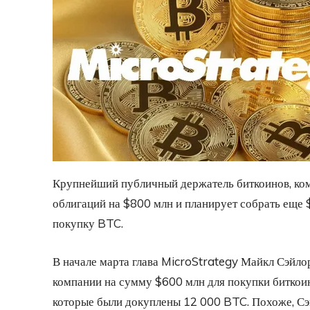
Крупнейший публичный держатель биткоинов, ком
облигаций на $800 млн и планирует собрать еще $
покупку BTC.
В начале марта глава MicroStrategy Майкл Сэйло
компании на сумму $600 млн для покупки биткоин
которые были докуплены 12 000 BTC. Похоже, Сэ