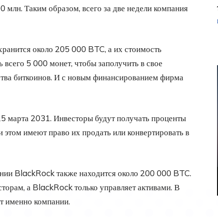
 млн. Таким образом, всего за две недели компания
хранится около 205 000 BTC, а их стоимость
 всего 5 000 монет, чтобы заполучить в свое
тва биткоинов. И с новым финансированием фирма
15 марта 2031. Инвесторы будут получать проценты
ри этом имеют право их продать или конвертировать в
ании BlackRock также находится около 200 000 BTC.
сторам, а BlackRock только управляет активами. В
т именно компании.