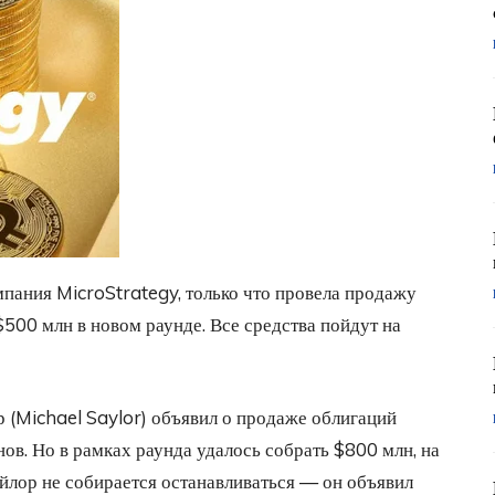
пания MicroStrategy, только что провела продажу
500 млн в новом раунде. Все средства пойдут на
р (Michael Saylor) объявил о продаже облигаций
ов. Но в рамках раунда удалось собрать $800 млн, на
йлор не собирается останавливаться — он объявил