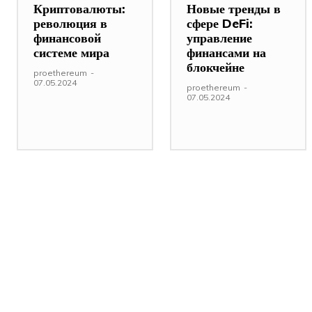
Криптовалюты:
Новые тренды в
революция в
сфере DeFi:
финансовой
управление
системе мира
финансами на
блокчейне
proethereum
-
07.05.2024
proethereum
-
07.05.2024