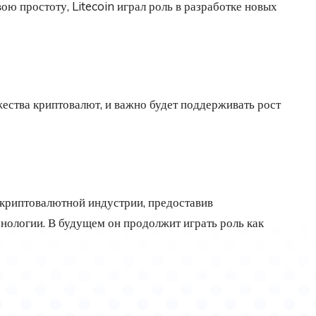
ою простоту, Litecoin играл роль в разработке новых
жества криптовалют, и важно будет поддерживать рост
е криптовалютной индустрии, предоставив
хнологии. В будущем он продолжит играть роль как