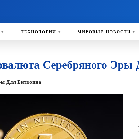
ТЕХНОЛОГИИ
МИРОВЫЕ НОВОСТИ
товалюта Серебряного Эры
Эры Для Биткоина