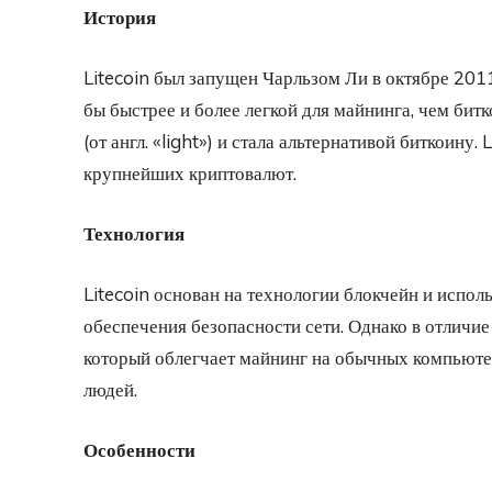
История
Litecoin был запущен Чарльзом Ли в октябре 2011
бы быстрее и более легкой для майнинга, чем бит
(от англ. «light») и стала альтернативой биткоину.
крупнейших криптовалют.
Технология
Litecoin основан на технологии блокчейн и испо
обеспечения безопасности сети. Однако в отличие 
который облегчает майнинг на обычных компьюте
людей.
Особенности