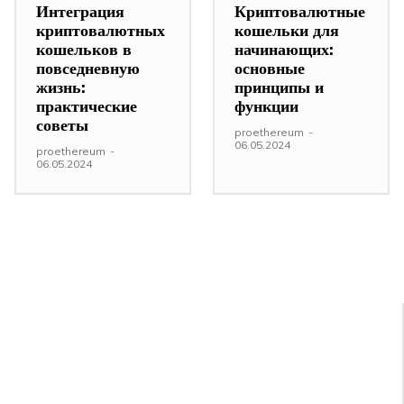
Интеграция
Криптовалютные
криптовалютных
кошельки для
кошельков в
начинающих:
повседневную
основные
жизнь:
принципы и
практические
функции
советы
proethereum
-
06.05.2024
proethereum
-
06.05.2024