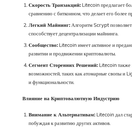
Скорость Транзакций:
Litecoin предлагает б
сравнению с биткоином, что делает его более 
Легкий Майнинг:
Алгоритм Scrypt позволяет 
способствует децентрализации майнинга.
Сообщество:
Litecoin имеет активное и предан
развитии и продвижении криптовалюты.
Сегмент Сторенних Решений:
Litecoin также
возможностей, таких как атомарные свопы и L
и функциональности.
Влияние на Криптовалютную Индустрию
Внимание к Альтернативам:
Litecoin дал ст
побуждая к развитию других активов.