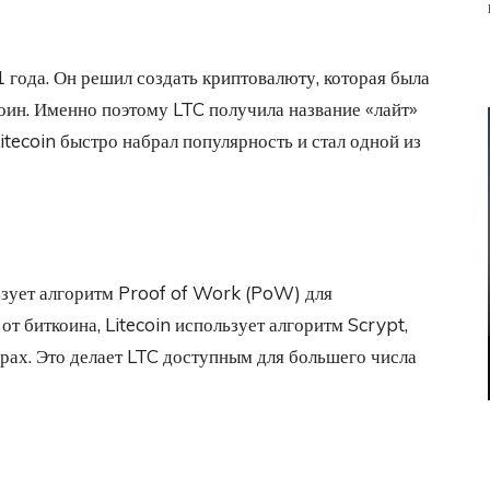
 года. Он решил создать криптовалюту, которая была
коин. Именно поэтому LTC получила название «лайт»
 Litecoin быстро набрал популярность и стал одной из
льзует алгоритм Proof of Work (PoW) для
от биткоина, Litecoin использует алгоритм Scrypt,
рах. Это делает LTC доступным для большего числа