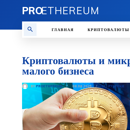
PRO
ETHEREUM
ГЛАВНАЯ
КРИПТОВАЛЮТЫ
Криптовалюты и микр
малого бизнеса
BY
PROETHEREUM
08.08.2023
БЕЗ РУБРИКИ