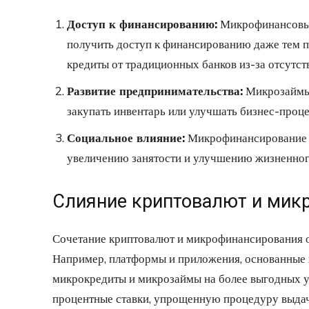
Доступ к финансированию:
Микрофинансовые
получить доступ к финансированию даже тем п
кредиты от традиционных банков из-за отсутст
Развитие предпринимательства:
Микрозаймы 
закупать инвентарь или улучшать бизнес-проце
Социальное влияние:
Микрофинансирование с
увеличению занятости и улучшению жизненног
Слияние криптовалют и мик
Сочетание криптовалют и микрофинансирования о
Например, платформы и приложения, основанные н
микрокредиты и микрозаймы на более выгодных ус
процентные ставки, упрощенную процедуру выдач