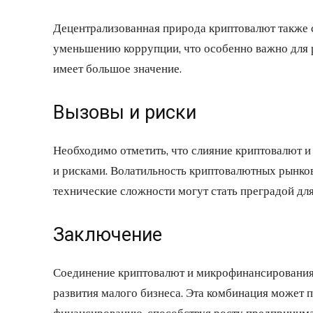
Децентрализованная природа криптовалют также 
уменьшению коррупции, что особенно важно для 
имеет большое значение.
Вызовы и риски
Необходимо отметить, что слияние криптовалют 
и рисками. Волатильность криптовалютных рынков
технические сложности могут стать преградой дл
Заключение
Соединение криптовалют и микрофинансирования
развития малого бизнеса. Эта комбинация может 
финансированию, способствуя росту предпринима