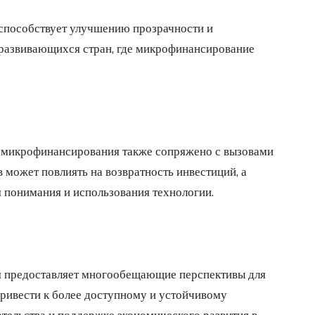
способствует улучшению прозрачности и
развивающихся стран, где микрофинансирование
и микрофинансирования также сопряжено с вызовами
 может повлиять на возвратность инвестиций, а
я понимания и использования технологии.
 предоставляет многообещающие перспективы для
привести к более доступному и устойчивому
тельства и поддержке экономического развития в