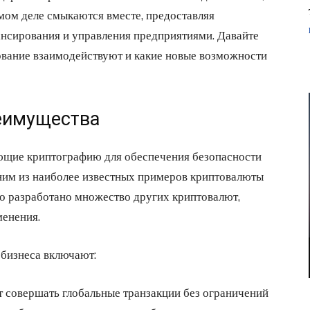
мом деле смыкаются вместе, предоставляя
нсирования и управления предприятиями. Давайте
вание взаимодействуют и какие новые возможности
еимущества
ющие криптографию для обеспечения безопасности
дним из наиболее известных примеров криптовалюты
ло разработано множество других криптовалют,
менения.
бизнеса включают:
совершать глобальные транзакции без ограничений