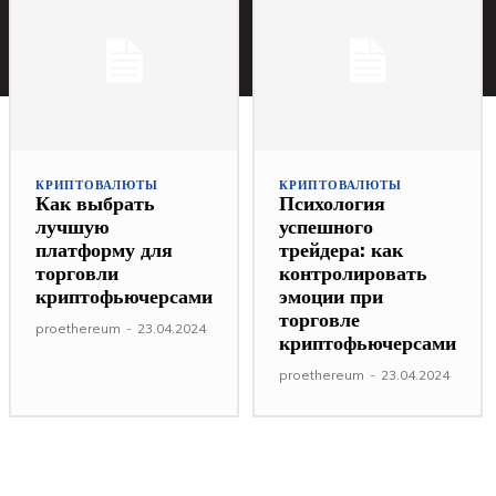
КРИПТОВАЛЮТЫ
КРИПТОВАЛЮТЫ
Как выбрать
Психология
лучшую
успешного
платформу для
трейдера: как
торговли
контролировать
криптофьючерсами
эмоции при
торговле
proethereum
-
23.04.2024
криптофьючерсами
proethereum
-
23.04.2024