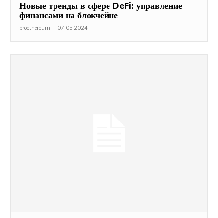
Новые тренды в сфере DeFi: управление
финансами на блокчейне
proethereum
-
07.05.2024