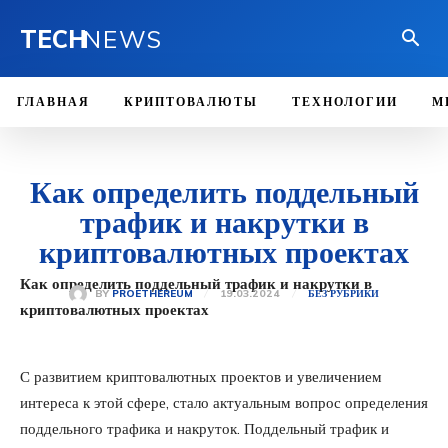
TECH
NEWS
ГЛАВНАЯ
КРИПТОВАЛЮТЫ
ТЕХНОЛОГИИ
М
Как определить поддельный
трафик и накрутки в
криптовалютных проектах
Как определить поддельный трафик и накрутки в
19.03.2024
BY
PROETHEREUM
БЕЗ РУБРИКИ
криптовалютных проектах
С развитием криптовалютных проектов и увеличением
интереса к этой сфере, стало актуальным вопрос определения
поддельного трафика и накруток. Поддельный трафик и