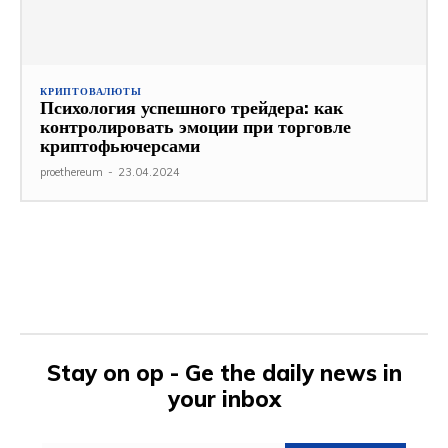
КРИПТОВАЛЮТЫ
Психология успешного трейдера: как
контролировать эмоции при торговле
криптофьючерсами
proethereum
-
23.04.2024
Stay on op - Ge the daily news in
your inbox