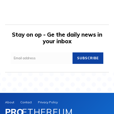
Stay on op - Ge the daily news in
your inbox
SUBSCRIBE
About
Contact
Privacy Policy
PRO
ETHEREUM