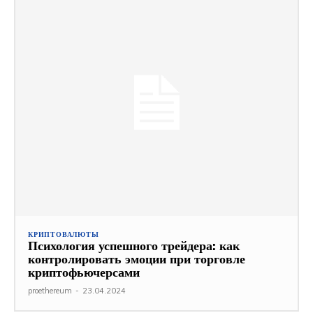
КРИПТОВАЛЮТЫ
Психология успешного трейдера: как
контролировать эмоции при торговле
криптофьючерсами
proethereum
-
23.04.2024