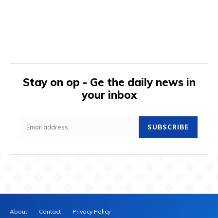
Stay on op - Ge the daily news in
your inbox
SUBSCRIBE
About
Contact
Privacy Policy