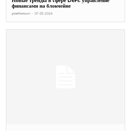
Новые тренды в сфере DeFi: управление
финансами на блокчейне
proethereum
-
07.05.2024