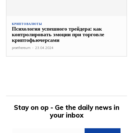
КРИПТОВАЛЮТЫ
Психология успешного трейдера: как
контролировать эмоции при торговле
криптофьючерсами
proethereum
-
23.04.2024
Stay on op - Ge the daily news in
your inbox